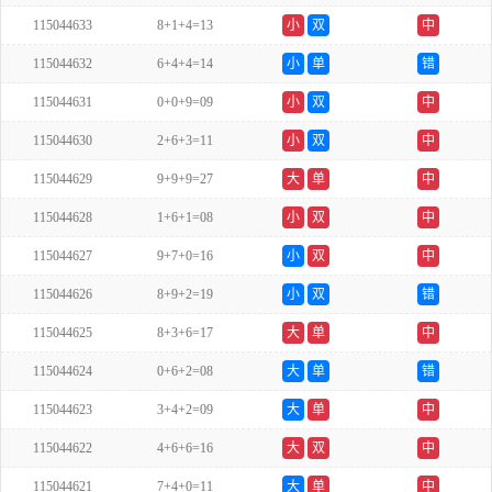
115044633
8+1+4=13
小
双
中
115044632
6+4+4=14
小
单
错
115044631
0+0+9=09
小
双
中
115044630
2+6+3=11
小
双
中
115044629
9+9+9=27
大
单
中
115044628
1+6+1=08
小
双
中
115044627
9+7+0=16
小
双
中
115044626
8+9+2=19
小
双
错
115044625
8+3+6=17
大
单
中
115044624
0+6+2=08
大
单
错
115044623
3+4+2=09
大
单
中
115044622
4+6+6=16
大
双
中
115044621
7+4+0=11
大
单
中