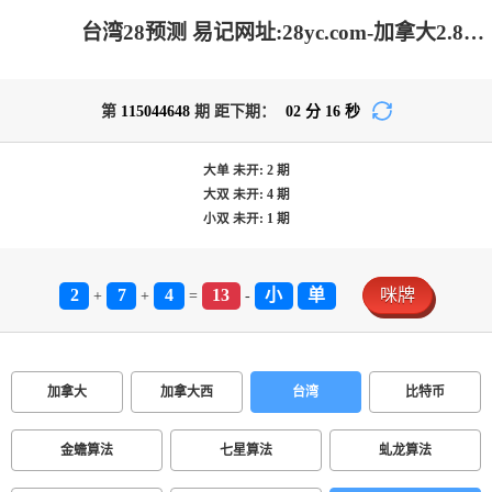
台湾28预测 易记网址:28yc.com-加拿大2.8-pc加拿大|28预测开奖|加拿大28预测开奖官网咪牌_专注研究加拿大预测!
第
115044648
期 距下期：
02
分
16
秒
大单
未开:
2
期
大双
未开:
4
期
小双
未开:
1
期
2
7
4
13
小
单
咪牌
+
+
=
-
加拿大
加拿大西
台湾
比特币
金蟾算法
七星算法
虬龙算法