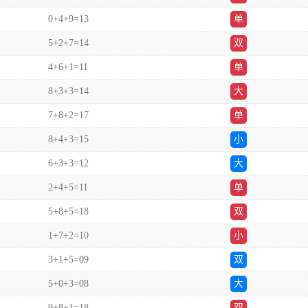
0+4+9=13
单
5+2+7=14
双
4+6+1=11
单
8+3+3=14
大
7+8+2=17
单
8+4+3=15
小
6+3+3=12
大
2+4+5=11
单
5+8+5=18
双
1+7+2=10
小
3+1+5=09
双
5+0+3=08
大
9+8+1=18
双