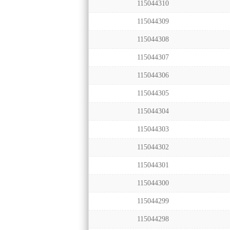
115044310
115044309
115044308
115044307
115044306
115044305
115044304
115044303
115044302
115044301
115044300
115044299
115044298