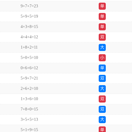
9+7+7=23
单
5+9+5=19
单
4+3+8=15
单
4+4+4=12
双
1+8+2=11
大
5+0+5=10
小
0+6+6=12
单
5+9+7=21
双
2+6+2=10
大
1+3+6=10
双
7+8+0=15
双
3+5+5=13
大
5+1+9=15
单