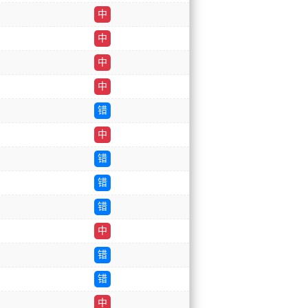
中
中
中
中
错
中
错
错
错
中
错
错
中