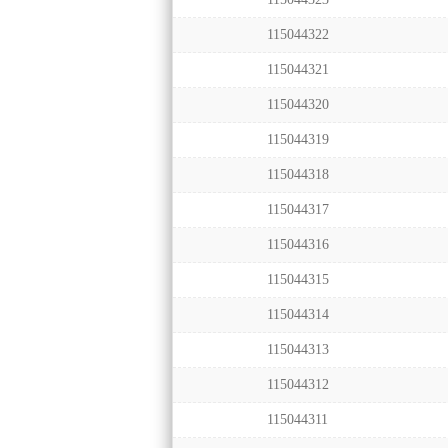
115044322
115044321
115044320
115044319
115044318
115044317
115044316
115044315
115044314
115044313
115044312
115044311