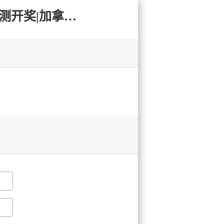
台湾28预测 易记网址:28yc.com-加拿大2.8-pc加拿大|28预测开奖|加拿大28预测开奖官网咪牌_专注研究加拿大预测!