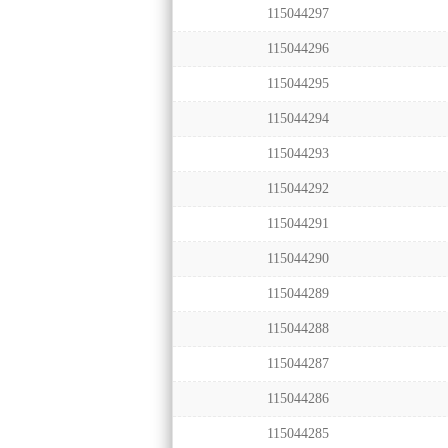
115044297
115044296
115044295
115044294
115044293
115044292
115044291
115044290
115044289
115044288
115044287
115044286
115044285