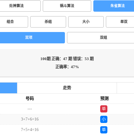
灶神算法
祸斗算法
朱雀算法
组合
杀组
大小
单双
双项
双组
100期 正确：47 期 错误：53 期
正确率：47%
走势
号码
预测
---
单
3+7+6=16
小
7+5+4=16
单