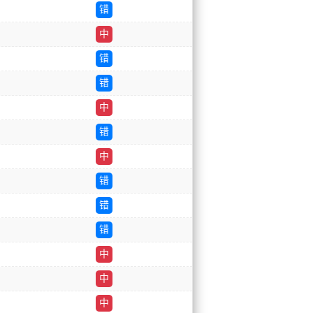
错
中
错
错
中
错
中
错
错
错
中
中
中