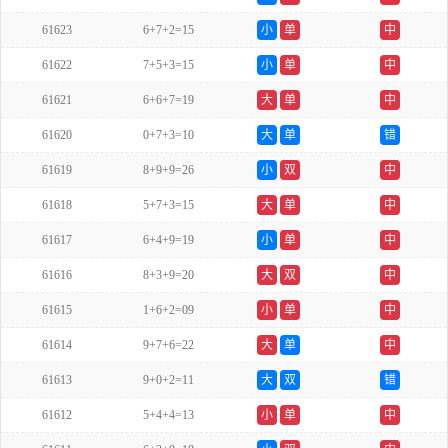
61623
6+7+2=15
小
单
中
61622
7+5+3=15
小
单
中
61621
6+6+7=19
大
单
中
61620
0+7+3=10
大
单
错
61619
8+9+9=26
小
双
中
61618
5+7+3=15
大
单
中
61617
6+4+9=19
小
单
中
61616
8+3+9=20
大
双
中
61615
1+6+2=09
小
单
中
61614
9+7+6=22
大
单
中
61613
9+0+2=11
大
双
错
61612
5+4+4=13
小
单
中