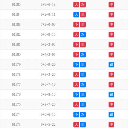
61585
3+9+6=18
大
双
中
61584
9+2+0=11
大
单
中
61583
7+2+0=09
小
单
中
61582
0+6+9=15
大
双
中
61581
0+2+3=05
小
单
中
61580
0+4+3=07
小
双
中
61579
5+6+9=20
小
单
错
61578
9+8+3=20
大
单
中
61577
6+6+7=19
大
双
中
61576
5+3+8=16
小
单
错
61575
5+8+7=20
大
单
中
61574
9+0+6=15
小
双
错
61573
9+8+5=22
大
单
中