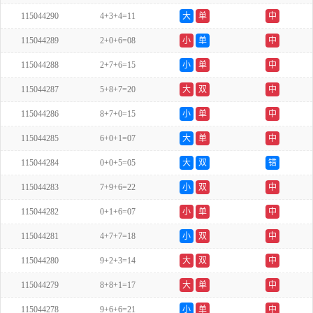
115044290
4+3+4=11
大
单
中
115044289
2+0+6=08
小
单
中
115044288
2+7+6=15
小
单
中
115044287
5+8+7=20
大
双
中
115044286
8+7+0=15
小
单
中
115044285
6+0+1=07
大
单
中
115044284
0+0+5=05
大
双
错
115044283
7+9+6=22
小
双
中
115044282
0+1+6=07
小
单
中
115044281
4+7+7=18
小
双
中
115044280
9+2+3=14
大
双
中
115044279
8+8+1=17
大
单
中
115044278
9+6+6=21
小
单
中