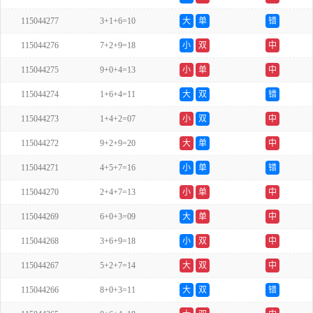
115044277
3+1+6=10
大
单
错
115044276
7+2+9=18
小
双
中
115044275
9+0+4=13
小
单
中
115044274
1+6+4=11
大
双
错
115044273
1+4+2=07
小
双
中
115044272
9+2+9=20
大
单
中
115044271
4+5+7=16
小
单
错
115044270
2+4+7=13
小
单
中
115044269
6+0+3=09
大
单
中
115044268
3+6+9=18
小
双
中
115044267
5+2+7=14
大
双
中
115044266
8+0+3=11
大
双
错