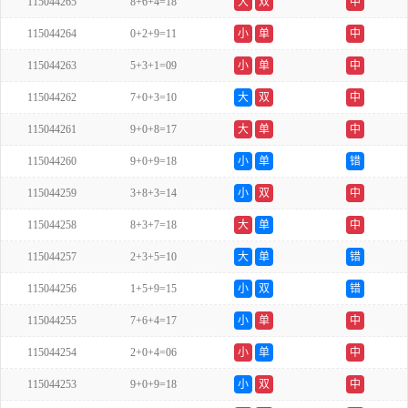
115044265
8+6+4=18
大
双
中
115044264
0+2+9=11
小
单
中
115044263
5+3+1=09
小
单
中
115044262
7+0+3=10
大
双
中
115044261
9+0+8=17
大
单
中
115044260
9+0+9=18
小
单
错
115044259
3+8+3=14
小
双
中
115044258
8+3+7=18
大
单
中
115044257
2+3+5=10
大
单
错
115044256
1+5+9=15
小
双
错
115044255
7+6+4=17
小
单
中
115044254
2+0+4=06
小
单
中
115044253
9+0+9=18
小
双
中