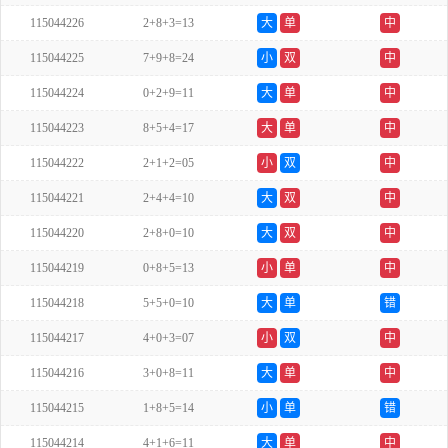
115044226
2+8+3=13
大
单
中
115044225
7+9+8=24
小
双
中
115044224
0+2+9=11
大
单
中
115044223
8+5+4=17
大
单
中
115044222
2+1+2=05
小
双
中
115044221
2+4+4=10
大
双
中
115044220
2+8+0=10
大
双
中
115044219
0+8+5=13
小
单
中
115044218
5+5+0=10
大
单
错
115044217
4+0+3=07
小
双
中
115044216
3+0+8=11
大
单
中
115044215
1+8+5=14
小
单
错
115044214
4+1+6=11
大
单
中