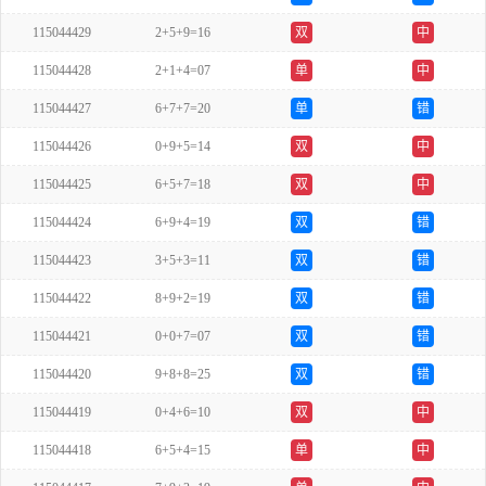
115044429
2+5+9=16
双
中
115044428
2+1+4=07
单
中
115044427
6+7+7=20
单
错
115044426
0+9+5=14
双
中
115044425
6+5+7=18
双
中
115044424
6+9+4=19
双
错
115044423
3+5+3=11
双
错
115044422
8+9+2=19
双
错
115044421
0+0+7=07
双
错
115044420
9+8+8=25
双
错
115044419
0+4+6=10
双
中
115044418
6+5+4=15
单
中