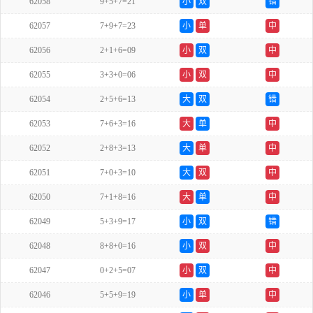
62058
9+5+7=21
小
双
错
62057
7+9+7=23
小
单
中
62056
2+1+6=09
小
双
中
62055
3+3+0=06
小
双
中
62054
2+5+6=13
大
双
错
62053
7+6+3=16
大
单
中
62052
2+8+3=13
大
单
中
62051
7+0+3=10
大
双
中
62050
7+1+8=16
大
单
中
62049
5+3+9=17
小
双
错
62048
8+8+0=16
小
双
中
62047
0+2+5=07
小
双
中
62046
5+5+9=19
小
单
中