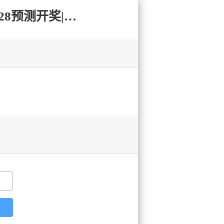
加拿大西28预测 易记网址:28yc.com-加拿大2.8-pc加拿大|28预测开奖|加拿大28预测开奖官网咪牌_专注研究加拿大预测!