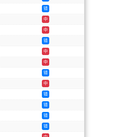
错
中
中
错
中
中
错
中
错
错
错
错
中