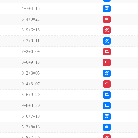
4+7+4=15
双
8+4+9=21
单
3+9+6=18
双
9+2+0=11
双
7+2+0=09
单
0+6+9=15
单
0+2+3=05
双
0+4+3=07
单
5+6+9=20
单
9+8+3=20
单
6+6+7=19
双
5+3+8=16
单
5+8+7=20
双