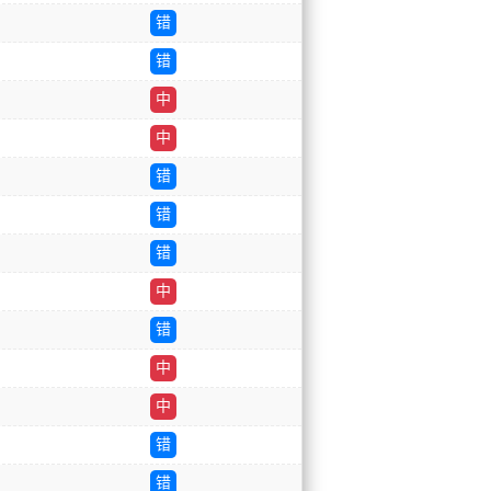
错
错
中
中
错
错
错
中
错
中
中
错
错