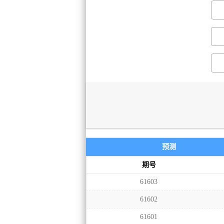
预测
期号
61603
61602
61601