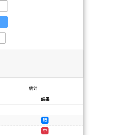
统计
结果
---
错
中