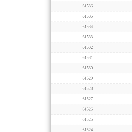
61536
61535
61534
61533
61532
61531
61530
61529
61528
61527
61526
61525
61524