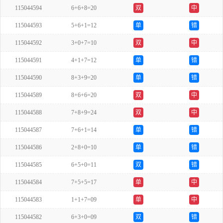
115044594
6+6+8=20
双
中
115044593
5+6+1=12
单
错
115044592
3+0+7=10
双
中
115044591
4+1+7=12
单
错
115044590
8+3+9=20
单
错
115044589
8+6+6=20
双
中
115044588
7+8+9=24
双
中
115044587
7+6+1=14
单
错
115044586
2+8+0=10
单
错
115044585
6+5+0=11
双
错
115044584
7+5+5=17
单
中
115044583
1+1+7=09
单
中
115044582
6+3+0=09
双
错