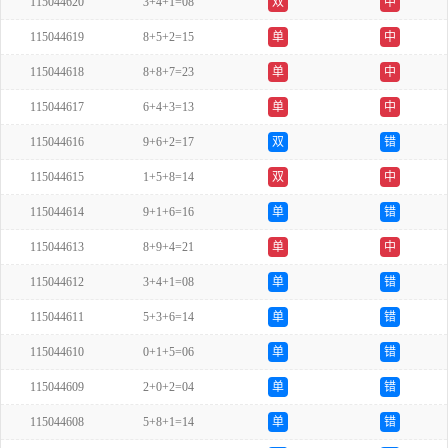
115044620
3+4+1=08
双
中
115044619
8+5+2=15
单
中
115044618
8+8+7=23
单
中
115044617
6+4+3=13
单
中
115044616
9+6+2=17
双
错
115044615
1+5+8=14
双
中
115044614
9+1+6=16
单
错
115044613
8+9+4=21
单
中
115044612
3+4+1=08
单
错
115044611
5+3+6=14
单
错
115044610
0+1+5=06
单
错
115044609
2+0+2=04
单
错
115044608
5+8+1=14
单
错