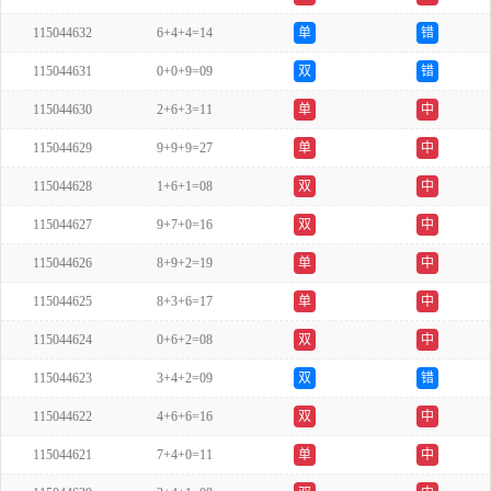
115044632
6+4+4=14
单
错
115044631
0+0+9=09
双
错
115044630
2+6+3=11
单
中
115044629
9+9+9=27
单
中
115044628
1+6+1=08
双
中
115044627
9+7+0=16
双
中
115044626
8+9+2=19
单
中
115044625
8+3+6=17
单
中
115044624
0+6+2=08
双
中
115044623
3+4+2=09
双
错
115044622
4+6+6=16
双
中
115044621
7+4+0=11
单
中