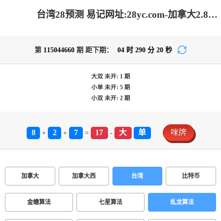
台湾28预测 易记网址:28yc.com-加拿大2.8-pc加拿大|28预测开奖|加拿大28预测开奖官网咪牌_专注研究加拿大预测!
第
115044660
期 距下期：
04
时
290
分
20
秒
大双
未开:
1
期
小单
未开:
5
期
小双
未开:
2
期
8
2
7
17
大
单
咪牌
+
+
=
-
加拿大
加拿大西
台湾
比特币
金蟾算法
七星算法
虬龙算法