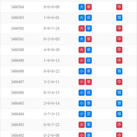
3466504
9+0+0=09
大
单
中
3466503
1+0+0=01
大
双
错
3466502
8+9+7=24
大
单
中
3466501
0+3+0=03
大
单
中
3466500
4+8+8=20
大
单
中
3466499
1+6+6=13
小
双
中
3466498
8+6+8=22
小
单
错
3466497
3+2+6=11
小
单
中
3466496
8+3+4=15
小
双
错
3466495
2+6+6=14
小
单
错
3466494
3+7+5=15
小
双
错
3466493
6+9+7=22
大
单
中
3466492
0+2+6=08
小
单
中