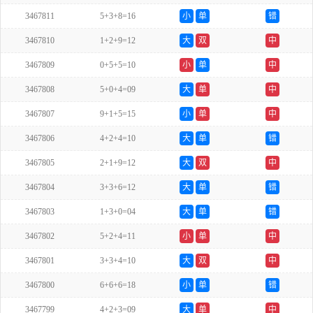
3467811
5+3+8=16
小
单
错
3467810
1+2+9=12
大
双
中
3467809
0+5+5=10
小
单
中
3467808
5+0+4=09
大
单
中
3467807
9+1+5=15
小
单
中
3467806
4+2+4=10
大
单
错
3467805
2+1+9=12
大
双
中
3467804
3+3+6=12
大
单
错
3467803
1+3+0=04
大
单
错
3467802
5+2+4=11
小
单
中
3467801
3+3+4=10
大
双
中
3467800
6+6+6=18
小
单
错
3467799
4+2+3=09
大
单
中