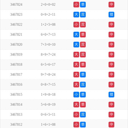
3467824
2+0+0=02
小
单
中
3467823
0+9+2=11
大
双
错
3467822
1+2+5=08
小
双
中
3467821
6+0+7=13
大
单
中
3467820
7+3+0=10
大
双
中
3467819
8+9+7=24
大
双
中
3467818
6+5+6=17
大
单
中
3467817
9+7+8=24
大
单
中
3467816
0+8+7=15
大
双
中
3467815
1+9+8=18
小
单
错
3467814
5+6+8=19
大
单
中
3467813
0+6+5=11
小
双
中
3467812
1+6+1=08
小
单
中