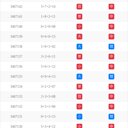
3467142
5+7+2=14
双
中
3467141
1+8+2=11
单
中
3467140
6+2+0=08
小
中
3467139
9+6+0=15
大
中
3467138
1+0+1=02
大
错
3467137
3+2+6=11
单
中
3467136
5+6+1=12
小
中
3467135
0+9+4=13
大
错
3467134
3+2+2=07
单
中
3467133
2+3+3=08
双
中
3467132
0+5+1=06
小
中
3467131
9+1+5=15
小
错
3467130
5+3+4=12
小
中