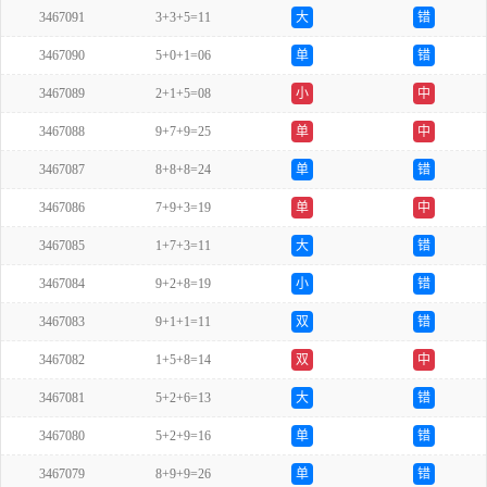
3467091
3+3+5=11
大
错
3467090
5+0+1=06
单
错
3467089
2+1+5=08
小
中
3467088
9+7+9=25
单
中
3467087
8+8+8=24
单
错
3467086
7+9+3=19
单
中
3467085
1+7+3=11
大
错
3467084
9+2+8=19
小
错
3467083
9+1+1=11
双
错
3467082
1+5+8=14
双
中
3467081
5+2+6=13
大
错
3467080
5+2+9=16
单
错
3467079
8+9+9=26
单
错