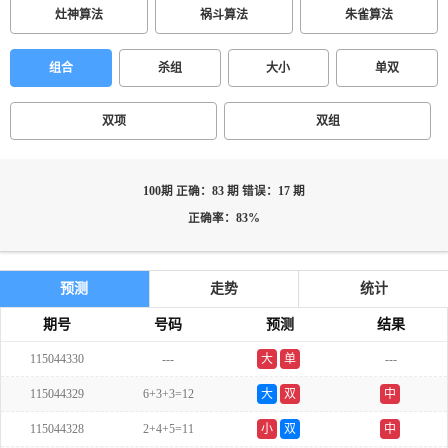
灶神算法
祸斗算法
朱雀算法
组合
杀组
大小
单双
双项
双组
100期 正确：83 期 错误：17 期
正确率：83%
预测
走势
统计
期号
号码
预测
结果
115044330
---
大
单
---
115044329
6+3+3=12
大
双
中
115044328
2+4+5=11
小
双
中