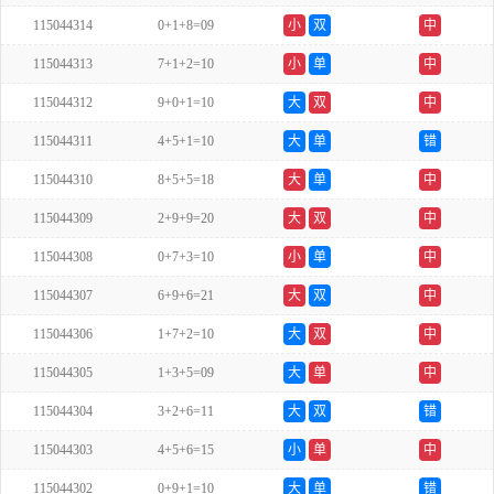
115044314
0+1+8=09
小
双
中
115044313
7+1+2=10
小
单
中
115044312
9+0+1=10
大
双
中
115044311
4+5+1=10
大
单
错
115044310
8+5+5=18
大
单
中
115044309
2+9+9=20
大
双
中
115044308
0+7+3=10
小
单
中
115044307
6+9+6=21
大
双
中
115044306
1+7+2=10
大
双
中
115044305
1+3+5=09
大
单
中
115044304
3+2+6=11
大
双
错
115044303
4+5+6=15
小
单
中
115044302
0+9+1=10
大
单
错