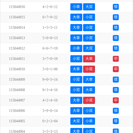
115044916
4+2+6=12
小单
大双
错
115044915
6+7+9=22
大单
小双
错
115044914
1+5+5=11
大单
小双
错
115044913
5+0+8=13
大单
小双
错
115044912
6+6+7=19
小单
大双
错
115044911
3+7+9=19
小双
大单
中
115044910
5+0+1=06
大单
小双
中
115044909
9+0+5=14
小双
大单
错
115044908
9+3+4=16
小双
大单
错
115044907
4+2+4=10
大单
小双
中
115044906
5+9+0=14
大单
小双
错
115044905
0+2+2=04
大双
小单
错
115044904
5+5+3=13
大单
小双
错