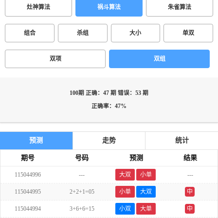
灶神算法
祸斗算法
朱雀算法
组合
杀组
大小
单双
双项
双组
100期 正确：47 期 错误：53 期
正确率：47%
预测
走势
统计
期号
号码
预测
结果
115044996
---
大双
小单
---
115044995
2+2+1=05
小单
大双
中
115044994
3+6+6=15
小双
大单
中