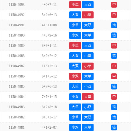
115044993
4+0+7=11
小单
大双
中
115044992
5+2+6=13
大双
小单
中
115044991
4+3+1=08
小单
大双
错
115044990
4+3+9=16
小双
大单
错
115044989
3+7+1=11
小单
大双
中
115044988
8+2+2=12
大双
小单
错
115044987
1+5+7=13
大双
小单
中
115044986
6+1+5=12
小双
大单
中
115044985
0+7+6=13
大单
小双
错
115044984
7+7+1=15
小双
大单
中
115044983
8+2+8=18
大单
小双
错
115044982
8+6+3=17
小单
大双
错
115044981
4+1+2=07
小双
大单
错