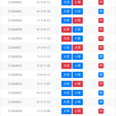
115044942
6+5+0=11
大双
小单
中
115044941
8+1+9=18
大单
小双
错
115044940
1+7+4=12
大单
小双
中
115044939
8+3+6=17
大单
小双
中
115044938
9+7+2=18
大双
小单
中
115044937
3+5+9=17
小双
大单
中
115044936
7+5+3=15
大双
小单
错
115044935
5+8+7=20
大双
小单
中
115044934
3+6+6=15
大双
小单
错
115044933
5+1+1=07
大双
小单
中
115044932
9+5+5=19
大双
小单
错
115044931
8+2+2=12
大双
小单
错
115044930
1+1+6=08
大单
小双
中