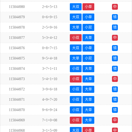
115044980
2+6+5=13
大双
小单
中
115044979
0+6+9=15
大双
小单
错
115044978
2+5+9=16
大单
小双
错
115044977
5+3+4=12
小双
大单
中
115044976
0+8+7=15
大双
小单
错
115044975
9+5+4=18
大单
小双
错
115044974
3+7+1=11
小双
大单
错
115044973
5+4+1=10
小双
大单
中
115044972
3+9+6=18
小双
大单
错
115044971
4+9+7=20
小双
大单
错
115044970
9+6+9=24
小双
大单
错
115044969
7+1+0=08
小双
大单
中
115044968
3+1+5=09
大双
小单
中