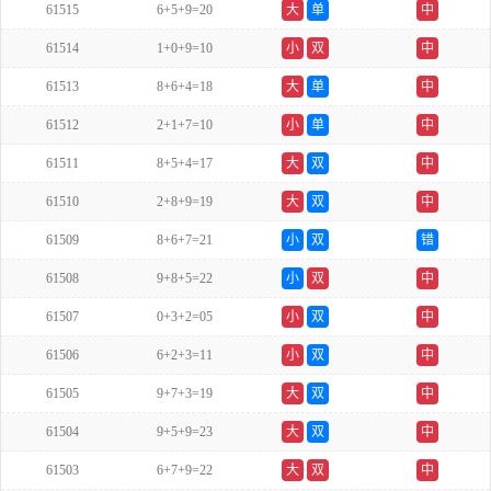
61515
6+5+9=20
大
单
中
61514
1+0+9=10
小
双
中
61513
8+6+4=18
大
单
中
61512
2+1+7=10
小
单
中
61511
8+5+4=17
大
双
中
61510
2+8+9=19
大
双
中
61509
8+6+7=21
小
双
错
61508
9+8+5=22
小
双
中
61507
0+3+2=05
小
双
中
61506
6+2+3=11
小
双
中
61505
9+7+3=19
大
双
中
61504
9+5+9=23
大
双
中
61503
6+7+9=22
大
双
中