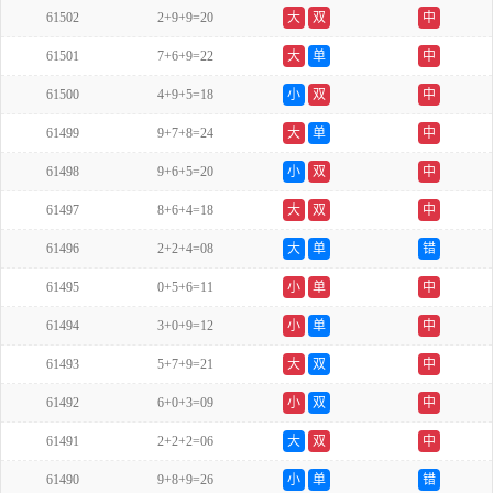
61502
2+9+9=20
大
双
中
61501
7+6+9=22
大
单
中
61500
4+9+5=18
小
双
中
61499
9+7+8=24
大
单
中
61498
9+6+5=20
小
双
中
61497
8+6+4=18
大
双
中
61496
2+2+4=08
大
单
错
61495
0+5+6=11
小
单
中
61494
3+0+9=12
小
单
中
61493
5+7+9=21
大
双
中
61492
6+0+3=09
小
双
中
61491
2+2+2=06
大
双
中
61490
9+8+9=26
小
单
错