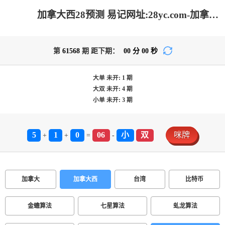
加拿大西28预测 易记网址:28yc.com-加拿大2.8-pc加拿大|28预测开奖|加拿大28预测开奖官网咪牌_专注研究加拿大预测!
第
61568
期 距下期：
00
分
00
秒
大单
未开:
1
期
大双
未开:
4
期
小单
未开:
3
期
5
1
0
06
小
双
咪牌
+
+
=
-
加拿大
加拿大西
台湾
比特币
金蟾算法
七星算法
虬龙算法