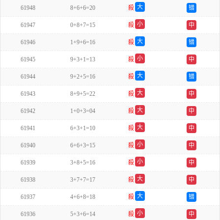
大
61948
8+6+6=20
殺
错
双
小
61947
0+8+7=15
殺
中
双
大
61946
1+9+6=16
殺
错
双
小
61945
9+3+1=13
殺
中
双
大
61944
9+2+5=16
殺
错
双
大
61943
8+9+5=22
殺
中
单
大
61942
1+0+3=04
殺
中
单
大
61941
6+3+1=10
殺
中
单
小
61940
6+6+3=15
殺
中
单
小
61939
3+8+5=16
殺
中
双
大
61938
3+7+7=17
殺
中
双
大
61937
4+6+8=18
殺
错
双
小
61936
5+3+6=14
殺
中