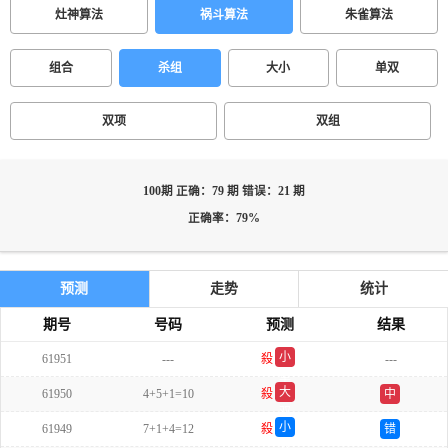
灶神算法
祸斗算法
朱雀算法
组合
杀组
大小
单双
双项
双组
100期 正确：79 期 错误：21 期
正确率：79%
预测
走势
统计
期号
号码
预测
结果
小
61951
---
殺
---
单
大
61950
4+5+1=10
殺
中
双
小
61949
7+1+4=12
殺
错
双