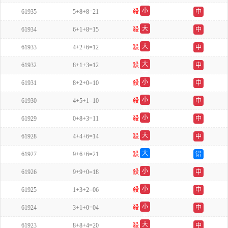
双
小
61935
5+8+8=21
殺
中
单
大
61934
6+1+8=15
殺
中
双
大
61933
4+2+6=12
殺
中
单
大
61932
8+1+3=12
殺
中
双
小
61931
8+2+0=10
殺
中
单
小
61930
4+5+1=10
殺
中
单
小
61929
0+8+3=11
殺
中
双
大
61928
4+4+6=14
殺
中
单
大
61927
9+6+6=21
殺
错
单
小
61926
9+9+0=18
殺
中
单
小
61925
1+3+2=06
殺
中
单
小
61924
3+1+0=04
殺
中
单
大
61923
8+8+4=20
殺
中