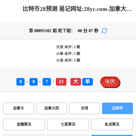
比特币28预测 易记网址:28yc.com-加拿大2.8-pc加拿大|28预测开奖|加拿大28预测开奖官网咪牌_专注研究加拿大预测!
第
08091102
期 距下期：
00
分
07
秒
大双
未开:
1
期
小单
未开:
5
期
小双
未开:
3
期
8
8
7
23
大
单
咪牌
+
+
=
-
加拿大
加拿大西
台湾
比特币
金蟾算法
七星算法
虬龙算法