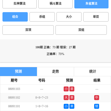
灶神算法
祸斗算法
朱雀算法
组合
杀组
大小
单双
双项
双组
100期 正确：73 期 错误：27 期
正确率：73%
预测
走势
统计
期号
号码
预测
结果
08091103
---
小
单
---
08091102
8+8+7=23
大
单
中
08091101
1+8+7=16
小
单
错