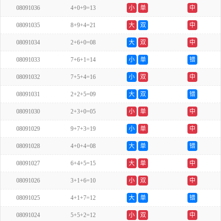
08091036
4+0+9=13
小
单
中
08091035
8+9+4=21
大
双
中
08091034
2+6+0=08
大
双
中
08091033
7+6+1=14
小
单
错
08091032
7+5+4=16
小
双
中
08091031
2+2+5=09
大
双
错
08091030
2+3+0=05
小
单
中
08091029
9+7+3=19
小
单
中
08091028
4+0+4=08
大
单
错
08091027
6+4+5=15
大
单
中
08091026
3+1+6=10
小
双
中
08091025
4+1+7=12
大
单
错
08091024
5+5+2=12
小
双
中