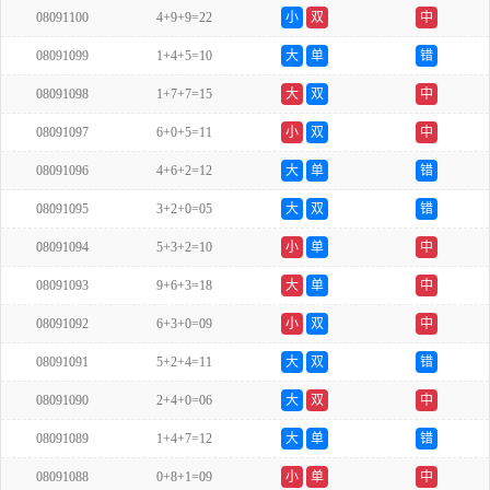
08091100
4+9+9=22
小
双
中
08091099
1+4+5=10
大
单
错
08091098
1+7+7=15
大
双
中
08091097
6+0+5=11
小
双
中
08091096
4+6+2=12
大
单
错
08091095
3+2+0=05
大
双
错
08091094
5+3+2=10
小
单
中
08091093
9+6+3=18
大
单
中
08091092
6+3+0=09
小
双
中
08091091
5+2+4=11
大
双
错
08091090
2+4+0=06
大
双
中
08091089
1+4+7=12
大
单
错
08091088
0+8+1=09
小
单
中