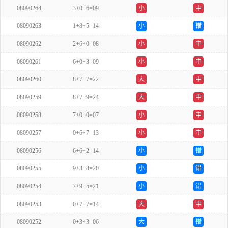
08090264
3+0+6=09
小
中
08090263
1+8+5=14
小
错
08090262
2+6+0=08
小
中
08090261
6+0+3=09
小
中
08090260
8+7+7=22
大
中
08090259
8+7+9=24
大
中
08090258
7+0+0=07
小
中
08090257
0+6+7=13
小
中
08090256
6+6+2=14
小
错
08090255
9+3+8=20
小
错
08090254
7+9+5=21
小
错
08090253
0+7+7=14
大
中
08090252
0+3+3=06
大
错