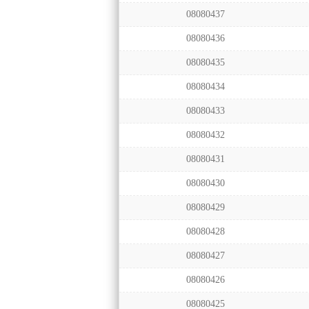
08080437
08080436
08080435
08080434
08080433
08080432
08080431
08080430
08080429
08080428
08080427
08080426
08080425