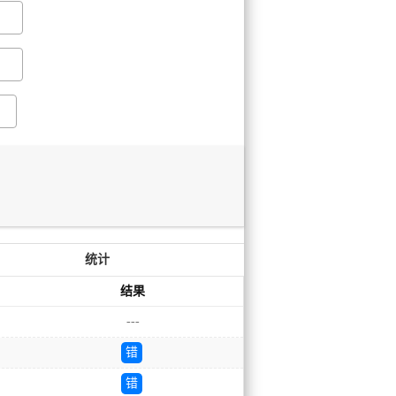
统计
结果
---
错
错