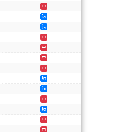
中
错
错
中
中
中
中
错
错
中
错
中
中