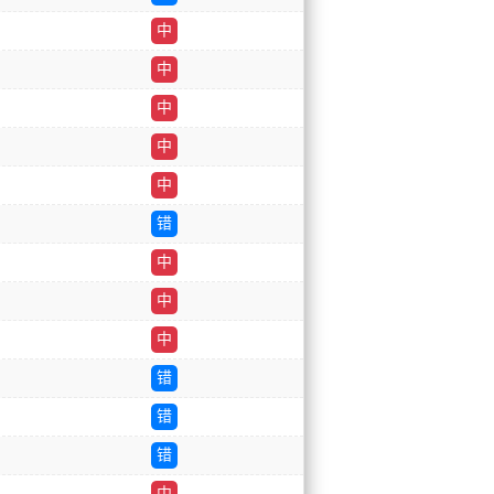
中
中
中
中
中
错
中
中
中
错
错
错
中