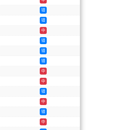
错
错
中
错
错
错
中
中
错
中
错
中