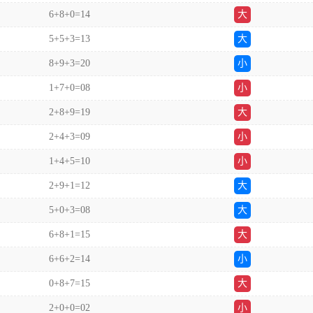
6+8+0=14
大
5+5+3=13
大
8+9+3=20
小
1+7+0=08
小
2+8+9=19
大
2+4+3=09
小
1+4+5=10
小
2+9+1=12
大
5+0+3=08
大
6+8+1=15
大
6+6+2=14
小
0+8+7=15
大
2+0+0=02
小