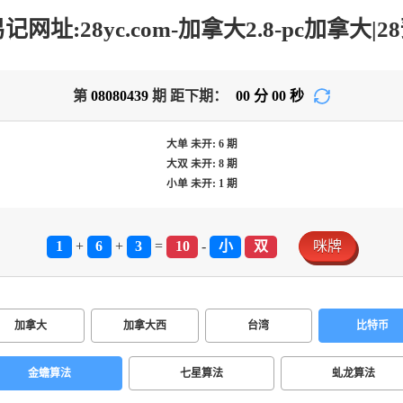
第
08080439
期 距下期：
00
分
00
秒
大单
未开:
6
期
大双
未开:
8
期
小单
未开:
1
期
1
+
6
+
3
=
10
-
小
双
咪牌
加拿大
加拿大西
台湾
比特币
金蟾算法
七星算法
虬龙算法