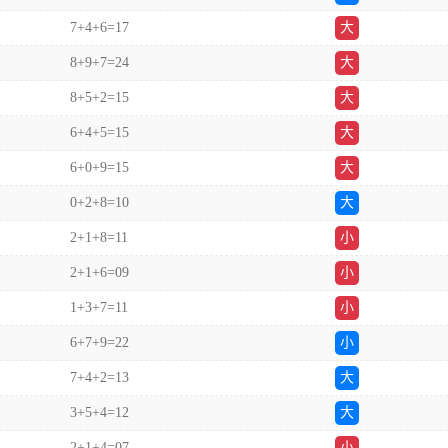
7+4+6=17
大
8+9+7=24
大
8+5+2=15
大
6+4+5=15
大
6+0+9=15
大
0+2+8=10
大
2+1+8=11
小
2+1+6=09
小
1+3+7=11
小
6+7+9=22
小
7+4+2=13
大
3+5+4=12
大
2+1+4=07
小