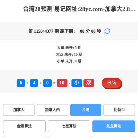
台湾28预测 易记网址:28yc.com-加拿大2.8-pc加拿大|28预测开奖|加拿大28预测开奖官网咪牌_专注研究加拿大预测!
第
115044377
期 距下期：
00
分
00
秒
大单
未开:
5
期
大双
未开:
10
期
小单
未开:
4
期
6
4
0
10
小
双
咪牌
+
+
=
-
加拿大
加拿大西
台湾
比特币
金蟾算法
七星算法
虬龙算法