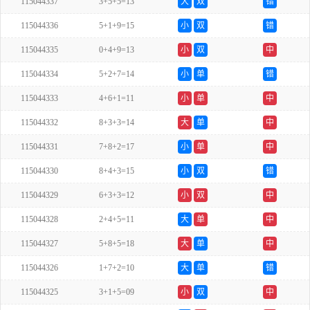
115044337
3+5+5=13
大
双
错
115044336
5+1+9=15
小
双
错
115044335
0+4+9=13
小
双
中
115044334
5+2+7=14
小
单
错
115044333
4+6+1=11
小
单
中
115044332
8+3+3=14
大
单
中
115044331
7+8+2=17
小
单
中
115044330
8+4+3=15
小
双
错
115044329
6+3+3=12
小
双
中
115044328
2+4+5=11
大
单
中
115044327
5+8+5=18
大
单
中
115044326
1+7+2=10
大
单
错
115044325
3+1+5=09
小
双
中