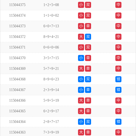
115044375
1+2+5=08
小
双
中
115044374
1+1+0=02
小
双
中
115044373
6+0+7=13
小
单
中
115044372
8+9+4=21
大
双
中
115044371
0+6+0=06
小
双
中
115044370
3+5+7=15
小
单
中
115044369
5+7+9=21
大
单
中
115044368
8+9+6=23
小
双
错
115044367
2+3+9=14
小
单
错
115044366
5+9+5=19
大
单
中
115044365
6+2+9=17
大
单
中
115044364
2+8+7=17
小
双
错
115044363
7+3+9=19
大
单
中