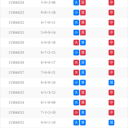
115044324
5+0+3=08
大
双
中
115044323
9+8+1=18
小
双
中
115044322
4+7+0=11
大
单
中
115044321
5+0+9=14
小
双
中
115044320
4+6+8=18
大
单
中
115044319
6+7+2=15
小
单
中
115044318
8+9+0=17
大
双
中
115044317
7+6+8=21
大
双
中
115044316
8+8+8=24
小
单
错
115044315
4+5+3=12
大
双
中
115044314
0+1+8=09
大
单
中
115044313
7+1+2=10
小
单
中
115044312
9+0+1=10
大
单
错