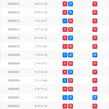
08080015
8+8+3=19
大
双
中
08080014
6+9+1=16
大
单
中
08080013
7+6+4=17
小
单
中
08080012
2+7+5=14
大
双
中
08080011
9+3+9=21
大
双
中
08080010
1+5+1=07
小
单
中
08080009
7+0+9=16
小
单
错
08080008
1+9+7=17
大
单
中
08080007
9+3+4=16
大
单
中
08080006
2+1+3=06
大
双
中
08080005
5+9+7=21
大
单
中
08080004
7+3+6=16
小
单
错
08080003
9+9+6=24
大
双
中